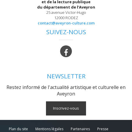
et de la lecture publique
du département de l’Aveyron
25 avenue Victor-Hugo
12000 RODEZ
contact@aveyron-culture.com
SUIVEZ-NOUS
NEWSLETTER
Restez informé de l'actualité artistique et culturelle en
Aveyron
Inscrivez-vous
Plan du site
Mentions légales
Partenaires
Presse