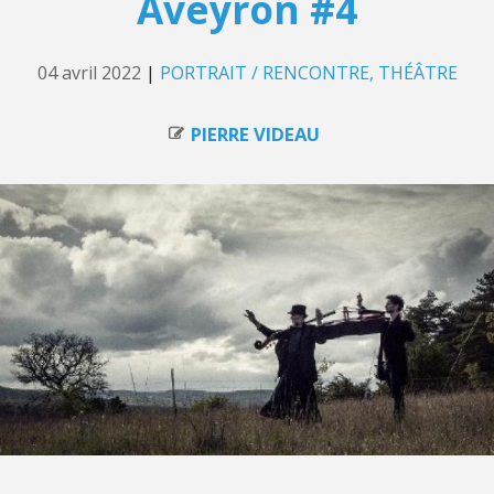
Aveyron #4
04 avril 2022
|
PORTRAIT / RENCONTRE
THÉÂTRE
PIERRE VIDEAU