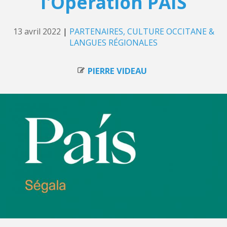
l'Opération PAÍS
13 avril 2022
|
PARTENAIRES
CULTURE OCCITANE &
LANGUES RÉGIONALES
PIERRE VIDEAU