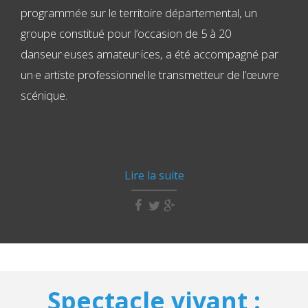
programmée sur le territoire départemental, un
groupe constitué pour l’occasion de 5 à 20
danseur·euses amateur·ices, a été accompagné par
un·e artiste professionnel·le transmetteur de l’œuvre
scénique.
Lire la suite
Spectacle vivant :