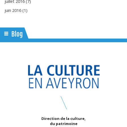
juillet 2016 (7)
juin 2016 (1)
Blog
Direction de la culture,
du patrimoine