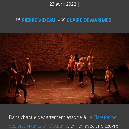
23 avril 2022
|
PIERRE VIDEAU
-
CLAIRE DEWARIMEZ
Dans chaque département associé à
La Plateforme
des arts vivants en Occitanie
, en lien avec une œuvre