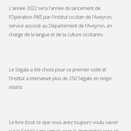
L'année 2022 sera l'année du lancement de
l'Opération
PAÍS
par l'Institut occitan de l'Aveyron,
service associé au Département de l'Aveyron, en
charge de la langue et de la culture occitanes.
Le Ségala a été choisi pour ce premier volet et
l'Institut a interviewé plus de 250 Ségalis en
lenga
nòstra.
Le livre (tout ce que vous avez toujours voulu savoir
sur le Ségala sans jamais oser le demander) sera en