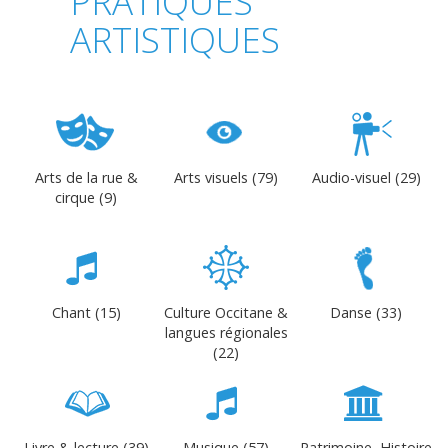
PRATIQUES
ARTISTIQUES
Arts de la rue &
Arts visuels (79)
Audio-visuel (29)
cirque (9)
Chant (15)
Culture Occitane &
Danse (33)
langues régionales
(22)
Livre & lecture (39)
Musique (57)
Patrimoine, Histoire