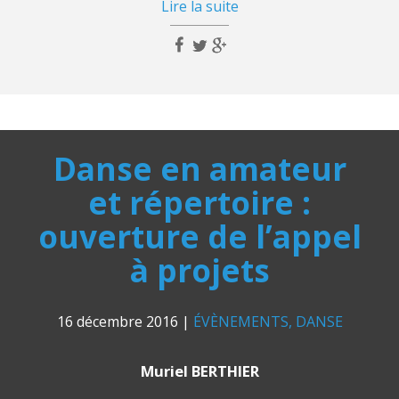
Lire la suite
Danse en amateur
et répertoire :
ouverture de l’appel
à projets
16 décembre 2016
|
ÉVÈNEMENTS
DANSE
Muriel BERTHIER