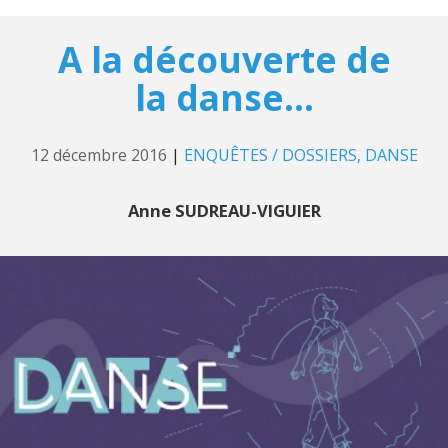
A la découverte de
la danse...
12 décembre 2016
|
ENQUÊTES / DOSSIERS
DANSE
Anne SUDREAU-VIGUIER