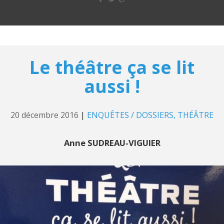
Le théâtre ça se lit
aussi !
20 décembre 2016
|
ENQUÊTES / DOSSIERS
THÉÂTRE
Anne SUDREAU-VIGUIER