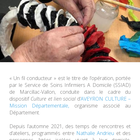
« Un fil conducteur » est le titre de l’opération, portée
par le Service de Soins Infirmiers A Domicile (SSIAD)
de Marcillac-Vallon, conduite dans le cadre du
dispositif
Culture et lien social
d’
AVEYRON CULTURE –
Mission Départementale,
organisme associé au
Département.
Depuis l’automne 2021, des temps de rencontres et
d’ateliers, programmés entre
Nathalie Andrieu
et des