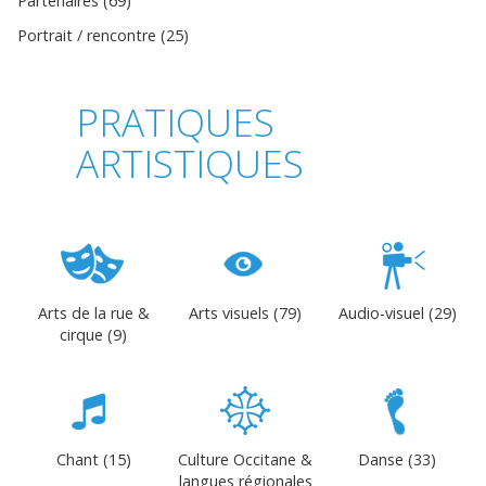
Partenaires (69)
Portrait / rencontre (25)
PRATIQUES
ARTISTIQUES
Arts de la rue &
Arts visuels (79)
Audio-visuel (29)
cirque (9)
Chant (15)
Culture Occitane &
Danse (33)
langues régionales