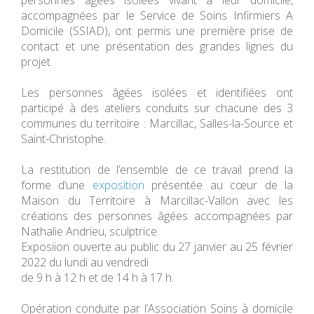
personnes âgées isolées vivant à leur domicile,
accompagnées par le Service de Soins Infirmiers A
Domicile (SSIAD), ont permis une première prise de
contact et une présentation des grandes lignes du
projet.
Les personnes âgées isolées et identifiées ont
participé à des ateliers conduits sur chacune des 3
communes du territoire : Marcillac, Salles-la-Source et
Saint-Christophe.
La restitution de l’ensemble de ce travail prend la
forme d’une
exposition
présentée au cœur de la
Maison du Territoire à Marcillac-Vallon avec les
créations des personnes âgées accompagnées par
Nathalie Andrieu, sculptrice.
Exposiion ouverte au public du 27 janvier au 25 février
2022 du lundi au vendredi
de 9 h à 12 h et de 14 h à 17 h.
Opération conduite par l’Association Soins à domicile