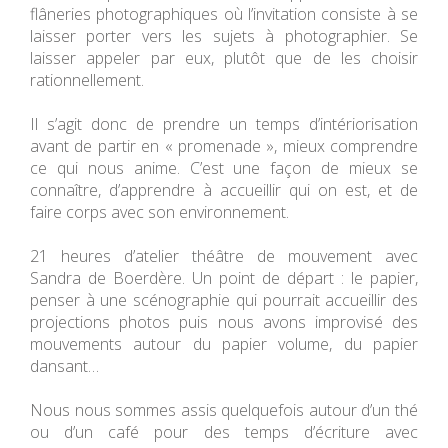
flâneries photographiques où l’invitation consiste à se
laisser porter vers les sujets à photographier. Se
laisser appeler par eux, plutôt que de les choisir
rationnellement.
Il s’agit donc de prendre un temps d’intériorisation
avant de partir en « promenade », mieux comprendre
ce qui nous anime. C’est une façon de mieux se
connaître, d’apprendre à accueillir qui on est, et de
faire corps avec son environnement.
21 heures d’atelier théâtre de mouvement avec
Sandra de Boerdère. Un point de départ : le papier,
penser à une scénographie qui pourrait accueillir des
projections photos puis nous avons improvisé des
mouvements autour du papier volume, du papier
dansant…
Nous nous sommes assis quelquefois autour d’un thé
ou d’un café pour des temps d’écriture avec