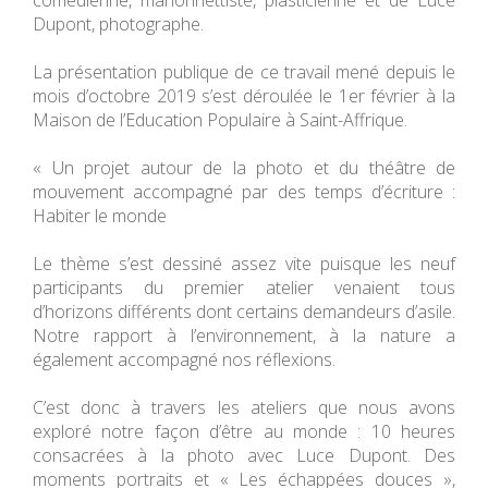
comédienne, marionnettiste, plasticienne et de Luce
Dupont, photographe.
La présentation publique de ce travail mené depuis le
mois d’octobre 2019 s’est déroulée le 1er février à la
Maison de l’Education Populaire à Saint-Affrique.
« Un projet autour de la photo et du théâtre de
mouvement accompagné par des temps d’écriture :
Habiter le monde
Le thème s’est dessiné assez vite puisque les neuf
participants du premier atelier venaient tous
d’horizons différents dont certains demandeurs d’asile.
Notre rapport à l’environnement, à la nature a
également accompagné nos réflexions.
C’est donc à travers les ateliers que nous avons
exploré notre façon d’être au monde : 10 heures
consacrées à la photo avec Luce Dupont. Des
moments portraits et « Les échappées douces »,