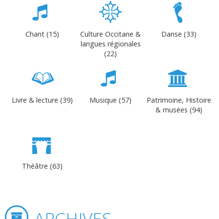
Chant (15)
Culture Occitane &
Danse (33)
langues régionales
(22)
Livre & lecture (39)
Musique (57)
Patrimoine, Histoire
& musées (94)
Théâtre (63)
ARCHIVES