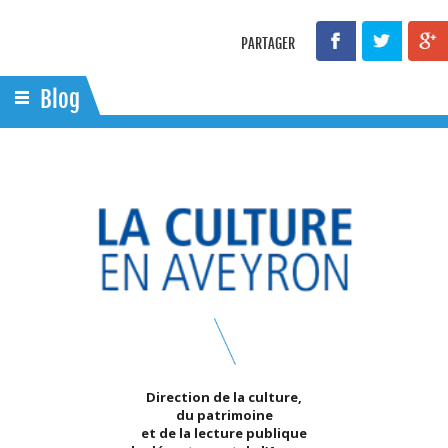
PARTAGER
Blog
Direction de la culture,
du patrimoine
et de la lecture publique