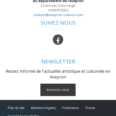
du département de l’Aveyron
25 avenue Victor-Hugo
12000 RODEZ
contact@aveyron-culture.com
SUIVEZ-NOUS
NEWSLETTER
Restez informé de l'actualité artistique et culturelle en
Aveyron
Inscrivez-vous
Plan du site
Mentions légales
Partenaires
Presse