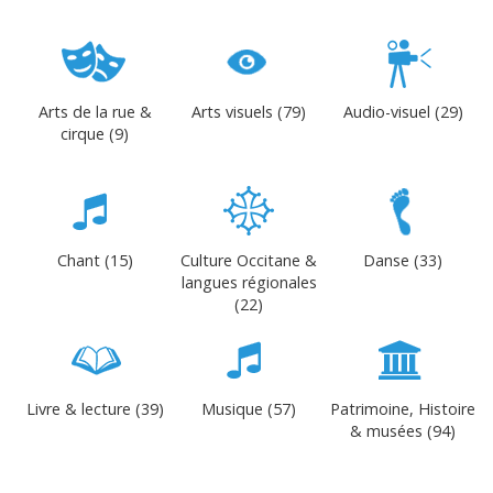
Arts de la rue &
Arts visuels (79)
Audio-visuel (29)
cirque (9)
Chant (15)
Culture Occitane &
Danse (33)
langues régionales
(22)
Livre & lecture (39)
Musique (57)
Patrimoine, Histoire
& musées (94)