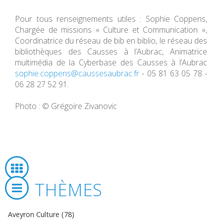
Pour tous renseignements utiles : Sophie Coppens,
Chargée de missions « Culture et Communication »,
Coordinatrice du réseau de bib en biblio, le réseau des
bibliothèques des Causses à l’Aubrac, Animatrice
multimédia de la Cyberbase des Causses à l’Aubrac
sophie.coppens@caussesaubrac.fr
- 05 81 63 05 78 -
06 28 27 52 91.
Photo : © Grégoire Zivanovic
THÈMES
Aveyron Culture (78)