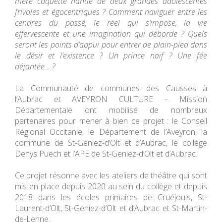
mère coquette nantie de deux grandes adolescentes
frivoles et égocentriques ? Comment naviguer entre les
cendres du passé, le réel qui s’impose, la vie
effervescente et une imagination qui déborde ? Quels
seront les points d’appui pour entrer de plain-pied dans
le désir et l’existence ? Un prince naïf ? Une fée
déjantée… ?
La Communauté de communes des Causses à
l’Aubrac et AVEYRON CULTURE – Mission
Départementale ont mobilisé de nombreux
partenaires pour mener à bien ce projet : le Conseil
Régional Occitanie, le Département de l’Aveyron, la
commune de St-Geniez-d’Olt et d’Aubrac, le collège
Denys Puech et l’APE de St-Geniez-d’Olt et d’Aubrac.
Ce projet résonne avec les ateliers de théâtre qui sont
mis en place depuis 2020 au sein du collège et depuis
2018 dans les écoles primaires de Cruéjouls, St-
Laurent-d’Olt, St-Geniez-d’Olt et d’Aubrac et St-Martin-
de-Lenne.