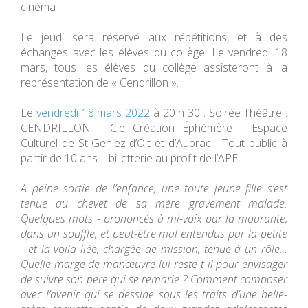
cinéma
Le jeudi sera réservé aux répétitions, et à des
échanges avec les élèves du collège. Le vendredi 18
mars, tous les élèves du collège assisteront à la
représentation de « Cendrillon ».
Le
vendredi 18 mars 2022
à 20 h 30 : Soirée Théâtre :
CENDRILLON - Cie Création Éphémère - Espace
Culturel de St-Geniez-d’Olt et d’Aubrac - Tout public à
partir de 10 ans – billetterie au profit de l’APE.
A peine sortie de l’enfance, une toute jeune fille s’est
tenue au chevet de sa mère gravement malade.
Quelques mots - prononcés à mi-voix par la mourante,
dans un souffle, et peut-être mal entendus par la petite
- et la voilà liée, chargée de mission, tenue à un rôle…
Quelle marge de manœuvre lui reste-t-il pour envisager
de suivre son père qui se remarie ? Comment composer
avec l’avenir qui se dessine sous les traits d’une belle-