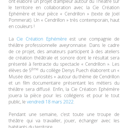
ont élaboré un projet d’ampleur autour du Théâtre sur
le territoire en collaboration avec la Cie Création
Ephémère et leur pièce « Cendrillon » (texte de Joël
Pommerat). Un « Cendrillon » très contemporain, haut
en couleurs !
La
Cie Création Ephémère
est une compagnie de
théâtre professionnelle aveyronnaise. Dans le cadre
de ce projet, des amateurs participent à des ateliers
de création théâtrale et sonore dont le résultat sera
présenté à l’entracte du spectacle « Cendrillon ». Les
ème
élèves de 5
du collège Denys Puech élaborent un «
Musée des curiosités » autour du thème de Cendrillon
et un film documentaire présentant les métiers du
théâtre sera diffusé. Enfin, la Cie Création Ephémère
jouera la pièce pour les collégiens et pour le tout
public, le
vendredi 18 mars 2022
.
Pendant une semaine, c’est toute une troupe de
théâtre qui va travailler, jouer, échanger avec les
habitants du territoire.