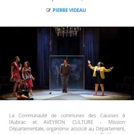
PIERRE VIDEAU
La Communauté de communes des Causses à
l’Aubrac et AVEYRON CULTURE - Mission
Départementale, organisme associé au Département,