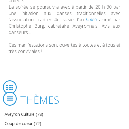
auteurs.
La soirée se poursuivra avec à partir de 20 h 30 par
une initiation aux danses traditionnelles avec
l’association Trad en 4d, suivie d’un
balèti
animé par
Christophe Burg, cabretaire Aveyronnais. Avis aux
danseurs…
Ces manifestations sont ouvertes à toutes et à tous et
très conviviales !
THÈMES
Aveyron Culture (78)
Coup de coeur (72)