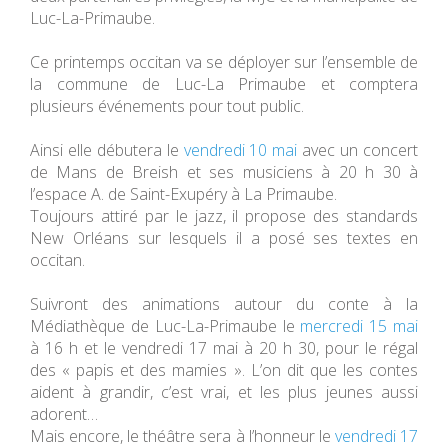
Luc-La-Primaube.
Ce printemps occitan va se déployer sur l’ensemble de
la commune de Luc-La Primaube et comptera
plusieurs événements pour tout public.
Ainsi elle débutera le
vendredi 10 mai
avec un concert
de Mans de Breish et ses musiciens à 20 h 30 à
l’espace A. de Saint-Exupéry à La Primaube.
Toujours attiré par le jazz, il propose des standards
New Orléans sur lesquels il a posé ses textes en
occitan.
Suivront des animations autour du conte à la
Médiathèque de Luc-La-Primaube le
mercredi 15 mai
à 16 h et le vendredi 17 mai à 20 h 30, pour le régal
des « papis et des mamies ». L’on dit que les contes
aident à grandir, c’est vrai, et les plus jeunes aussi
adorent…
Mais encore, le théâtre sera à l’honneur le
vendredi 17