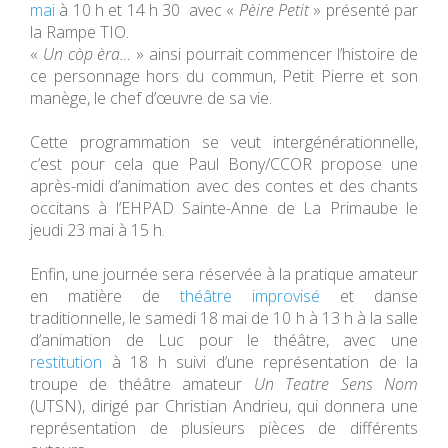
mai
à 10 h et 14 h 30 avec «
Pèire Petit
» présenté par
la Rampe TIO.
«
Un còp èra…
» ainsi pourrait commencer l’histoire de
ce personnage hors du commun, Petit Pierre et son
manège, le chef d’œuvre de sa vie.
Cette programmation se veut intergénérationnelle,
c’est pour cela que Paul Bony/CCOR propose une
après-midi d’animation avec des contes et des chants
occitans à l’EHPAD Sainte-Anne de La Primaube le
jeudi 23 mai à 15 h.
Enfin, une journée sera réservée à la pratique amateur
en matière de
théâtre improvisé
et danse
traditionnelle, le samedi 18 mai de 10 h à 13 h à la salle
d’animation de Luc pour le théâtre, avec une
restitution
à 18 h suivi d’une représentation de la
troupe de théâtre amateur
Un Teatre Sens Nom
(UTSN), dirigé par Christian Andrieu, qui donnera une
représentation de plusieurs pièces de différents