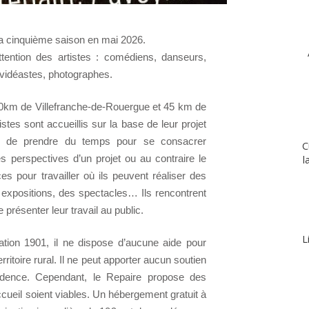
sa cinquième saison en mai 2026.
ttention des artistes : comédiens, danseurs,
 vidéastes, photographes.
10km de Villefranche-de-Rouergue et 45 km de
es sont accueillis sur la base de leur projet
ité de prendre du temps pour se consacrer
C
es perspectives d’un projet ou au contraire le
l
es pour travailler où ils peuvent réaliser des
 expositions, des spectacles… Ils rencontrent
e présenter leur travail au public.
L
ation 1901, il ne dispose d’aucune aide pour
rritoire rural. Il ne peut apporter aucun soutien
sidence. Cependant, le Repaire propose des
ccueil soient viables. Un hébergement gratuit à