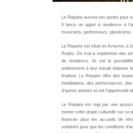
Le Repaire ouvrira ses portes pour 
Il lance un appel à résidence à l’a
musiciens, performeurs, plasticiens,
Le Repaire est situé en Aveyron, à 
Rodez. De mai à septembre des artist
de résidence. Ils ont la possibil
entièrement à leur travail élaborer l
finaliser. Le Repaire offre des espac
installations, des performances, des
d’autres artistes et ont l’opportunité d
Le Repaire est régi par une associ
mener cette utopie culturelle sur ce te
financier pour les accueils de ré
solutions pour que les conditions d’a