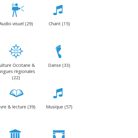
Audio-visuel (29)
Chant (15)
ulture Occitane &
Danse (33)
angues régionales
(22)
ivre & lecture (39)
Musique (57)