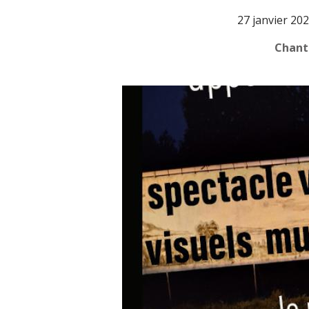
27 janvier 20
Chant