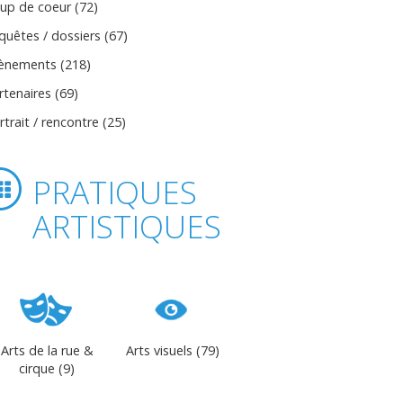
up de coeur (72)
quêtes / dossiers (67)
ènements (218)
rtenaires (69)
rtrait / rencontre (25)
PRATIQUES
ARTISTIQUES
Arts de la rue &
Arts visuels (79)
cirque (9)