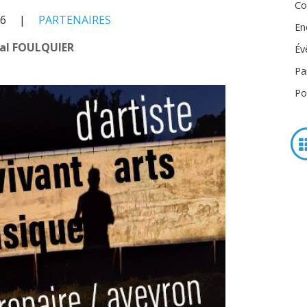
Co
26
PARTENAIRES
En
al FOULQUIER
Év
Pa
Po