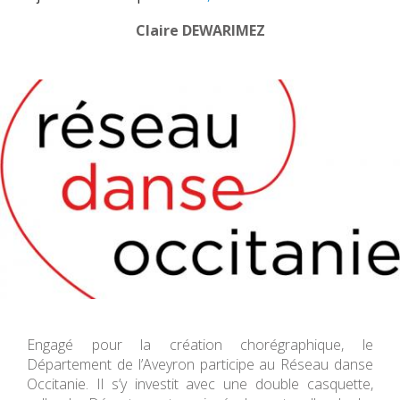
Claire DEWARIMEZ
Engagé pour la création chorégraphique, le
Département de l’Aveyron participe au Réseau danse
Occitanie. Il s’y investit avec une double casquette,