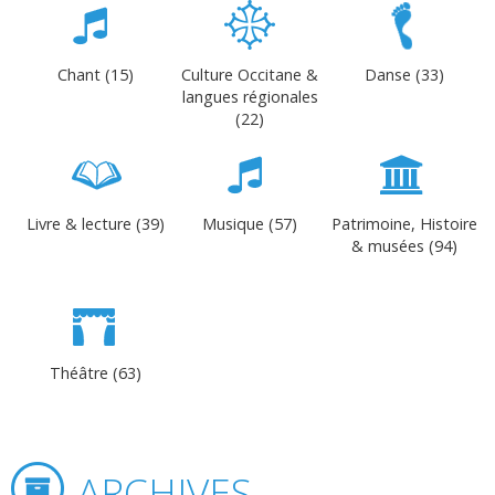
Chant (15)
Culture Occitane &
Danse (33)
langues régionales
(22)
Livre & lecture (39)
Musique (57)
Patrimoine, Histoire
& musées (94)
Théâtre (63)
ARCHIVES