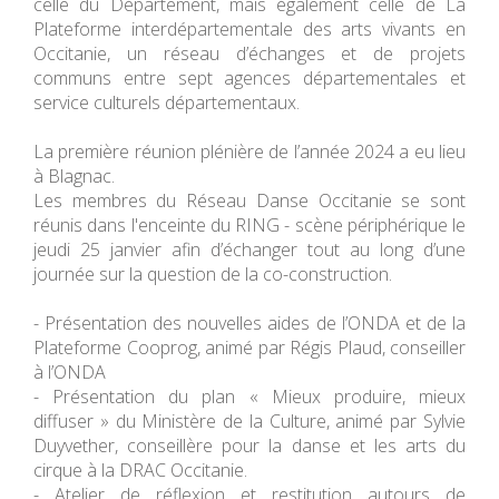
celle du Département, mais également celle de La
Plateforme interdépartementale des arts vivants en
Occitanie, un réseau d’échanges et de projets
communs entre sept agences départementales et
service culturels départementaux.
La première réunion plénière de l’année 2024 a eu lieu
à Blagnac.
Les membres du Réseau Danse Occitanie se sont
réunis dans l'enceinte du RING - scène périphérique le
jeudi 25 janvier afin d’échanger tout au long d’une
journée sur la question de la co-construction.
- Présentation des nouvelles aides de l’ONDA et de la
Plateforme Cooprog, animé par Régis Plaud, conseiller
à l’ONDA
- Présentation du plan « Mieux produire, mieux
diffuser » du Ministère de la Culture, animé par Sylvie
Duyvether, conseillère pour la danse et les arts du
cirque à la DRAC Occitanie.
- Atelier de réflexion et restitution autours de