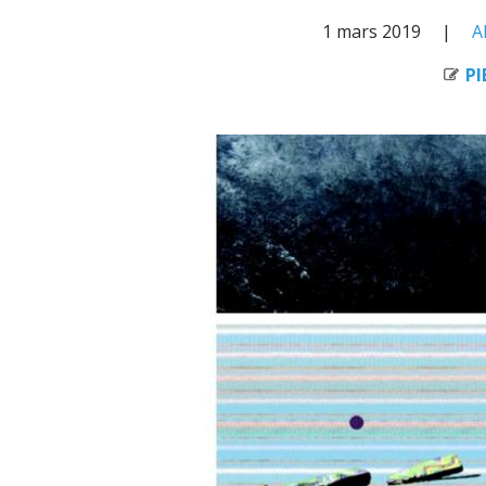
1 mars 2019
A
PI