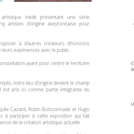
istique inédit présentant une série
nq artistes d’origine aveyronnaise pour
oposer à d’autres créateurs d’horizons
 leurs expériences avec le public.
nstellation ayant pour centre le territoire
C
l
eplis, notre lieu d’origine devient le champ
l est pris ici comme partie intégrante du
L
Julie Cazard, Robin Boissonnade et Hugo
s à participer à cette exposition qui fait
sse de la création artistique actuelle.