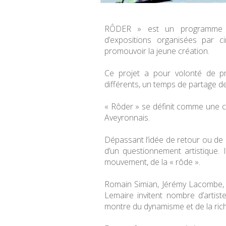
RÔDER » est un programme art
d’expositions organisées par ci
promouvoir la jeune création.
Ce projet a pour volonté de pr
différents, un temps de partage de
« Rôder » se définit comme une co
Aveyronnais.
Dépassant l’idée de retour ou de r
d’un questionnement artistique. I
mouvement, de la « rôde ».
Romain Simian, Jérémy Lacombe, 
Lemaire invitent nombre d’artiste
montre du dynamisme et de la riche