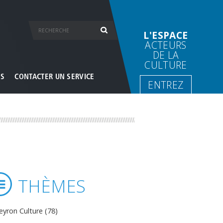
L'ESPACE
ACTEURS
DE LA
CULTURE
ES
CONTACTER UN SERVICE
ENTREZ
THÈMES
eyron Culture (78)