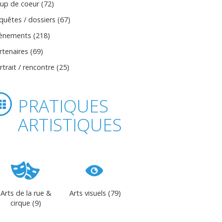
up de coeur (72)
quêtes / dossiers (67)
ènements (218)
rtenaires (69)
rtrait / rencontre (25)
PRATIQUES
ARTISTIQUES
Arts de la rue &
Arts visuels (79)
cirque (9)