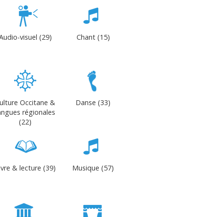
Audio-visuel (29)
Chant (15)
ulture Occitane &
Danse (33)
angues régionales
(22)
ivre & lecture (39)
Musique (57)