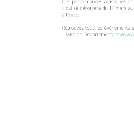
Des performances artistiques et 
» qui se déroulera du 14 mars au 
à Rodez.
Retrouvez tous les événements 
– Mission Départementale
www.av