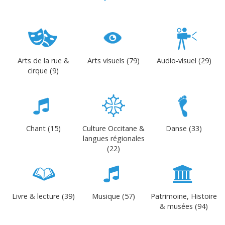
Arts de la rue &
Arts visuels (79)
Audio-visuel (29)
cirque (9)
Chant (15)
Culture Occitane &
Danse (33)
langues régionales
(22)
Livre & lecture (39)
Musique (57)
Patrimoine, Histoire
& musées (94)