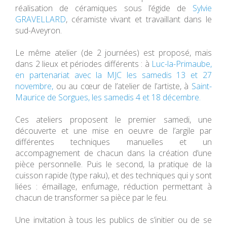
réalisation de céramiques sous l’égide de
Sylvie
GRAVELLARD
, céramiste vivant et travaillant dans le
sud-Aveyron.
Le même atelier (de 2 journées) est proposé, mais
dans 2 lieux et périodes différents : à
Luc-la-Primaube,
en partenariat avec la MJC les samedis 13 et 27
novembre,
ou au cœur de l’atelier de l’artiste, à
Saint-
Maurice de Sorgues, les samedis 4 et 18 décembre.
Ces ateliers proposent le premier samedi, une
découverte et une mise en oeuvre de l’argile par
différentes techniques manuelles et un
accompagnement de chacun dans la création d’une
pièce personnelle. Puis le second, la pratique de la
cuisson rapide (type raku), et des techniques qui y sont
liées : émaillage, enfumage, réduction permettant à
chacun de transformer sa pièce par le feu.
Une invitation à tous les publics de s’initier ou de se