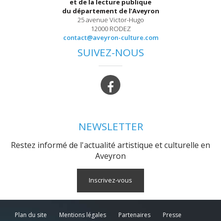
et de la lecture publique
du département de l’Aveyron
25 avenue Victor-Hugo
12000 RODEZ
contact@aveyron-culture.com
SUIVEZ-NOUS
NEWSLETTER
Restez informé de l'actualité artistique et culturelle en
Aveyron
Inscrivez-vous
Plan du site
Mentions légales
Partenaires
Presse