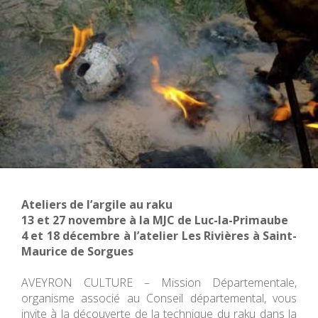
Ateliers de l’argile au raku
13 et 27 novembre à la MJC de Luc-la-Primaube
4 et 18 décembre à l’atelier Les Rivières à Saint-
Maurice de Sorgues
AVEYRON CULTURE – Mission Départementale,
organisme associé au Conseil départemental, vous
invite à la découverte de la technique du raku dans la