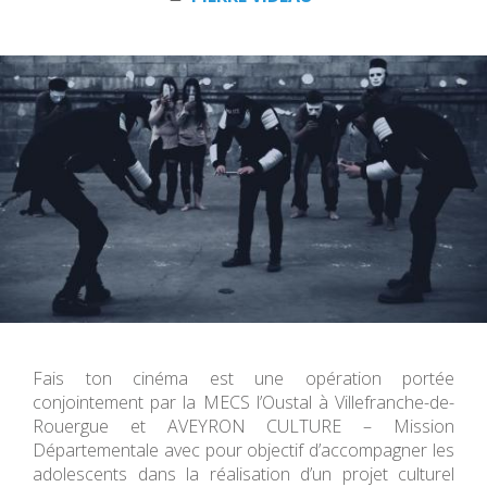
Fais ton cinéma est une opération portée
conjointement par la MECS l’Oustal à Villefranche-de-
Rouergue et AVEYRON CULTURE – Mission
Départementale avec pour objectif d’accompagner les
adolescents dans la réalisation d’un projet culturel