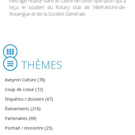
métrage réalisé dans le cadre de cette opération qui a
reçu le soutien du Rotary club de Villefranche-de-
Rouergue et de la Société Générale.
THÈMES
Aveyron Culture (78)
Coup de coeur (72)
Enquêtes / dossiers (67)
Évènements (218)
Partenaires (69)
Portrait / rencontre (25)