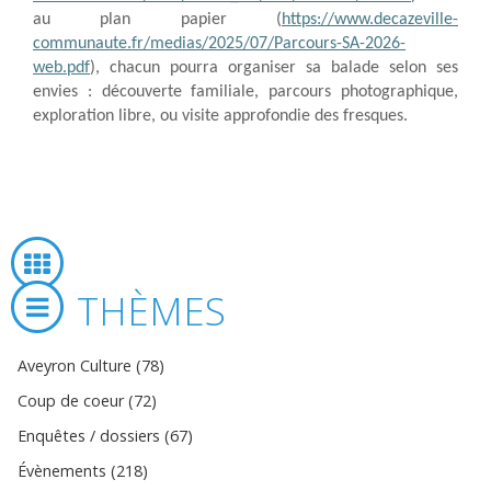
au plan papier (
https://www.decazeville-
communaute.fr/medias/2025/07/Parcours-SA-2026-
web.pdf
), chacun pourra organiser sa balade selon ses
envies : découverte familiale, parcours photographique,
exploration libre, ou visite approfondie des fresques.
THÈMES
Aveyron Culture (78)
Coup de coeur (72)
Enquêtes / dossiers (67)
Évènements (218)