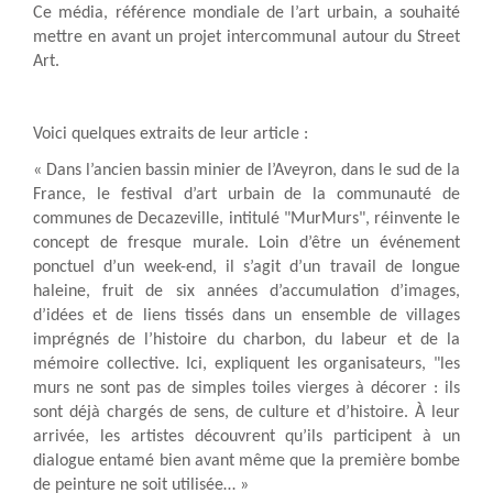
Ce média, référence mondiale de l’art urbain, a souhaité
mettre en avant un projet intercommunal autour du Street
Art.
Voici quelques extraits de leur article :
« Dans l’ancien bassin minier de l’Aveyron, dans le sud de la
France, le festival d’art urbain de la communauté de
communes de Decazeville, intitulé "MurMurs", réinvente le
concept de fresque murale. Loin d’être un événement
ponctuel d’un week-end, il s’agit d’un travail de longue
haleine, fruit de six années d’accumulation d’images,
d’idées et de liens tissés dans un ensemble de villages
imprégnés de l’histoire du charbon, du labeur et de la
mémoire collective. Ici, expliquent les organisateurs, "les
murs ne sont pas de simples toiles vierges à décorer : ils
sont déjà chargés de sens, de culture et d’histoire. À leur
arrivée, les artistes découvrent qu’ils participent à un
dialogue entamé bien avant même que la première bombe
de peinture ne soit utilisée… »