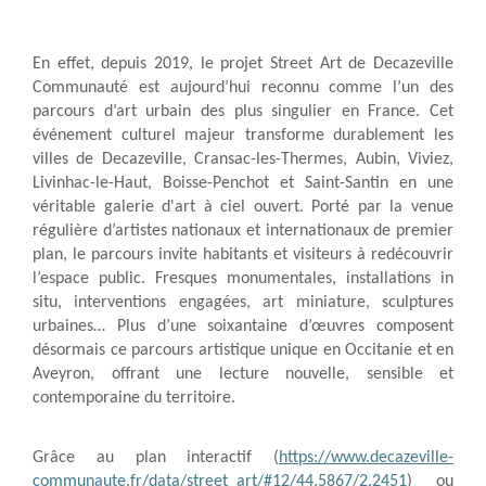
En effet, depuis 2019, le projet Street Art de Decazeville
Communauté est aujourd’hui reconnu comme l’un des
parcours d’art urbain des plus singulier en France. Cet
événement culturel majeur transforme durablement les
villes de Decazeville, Cransac-les-Thermes, Aubin, Viviez,
Livinhac-le-Haut, Boisse-Penchot et Saint-Santin en une
véritable galerie d'art à ciel ouvert. Porté par la venue
régulière d’artistes nationaux et internationaux de premier
plan, le parcours invite habitants et visiteurs à redécouvrir
l’espace public. Fresques monumentales, installations in
situ, interventions engagées, art miniature, sculptures
urbaines… Plus d’une soixantaine d’œuvres composent
désormais ce parcours artistique unique en Occitanie et en
Aveyron, offrant une lecture nouvelle, sensible et
contemporaine du territoire.
Grâce au plan interactif (
https://www.decazeville-
communaute.fr/data/street_art/#12/44.5867/2.2451
) ou