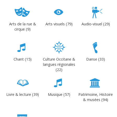
Arts de la rue &
Arts visuels (79)
Audio-visuel (29)
cirque (9)
Chant (15)
Culture Occitane &
Danse (33)
langues régionales
(22)
Livre & lecture (39)
Musique (57)
Patrimoine, Histoire
& musées (94)