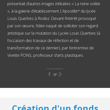
présentait d’autres images intitulées « La reine voilée
», à la galerie d’établissement L’Apostille* du lycée
Louis Querbes à Rodez. Devant l’intérêt provoqué
par son œuvre, l’idée naquit de solliciter son regard
artistique sur la mutation du Lycée Louis Querbes (à
l’occasion des travaux de réfection et de
transformation de ce dernier), par l’entremise de
Vivette PONS, professeur d’arts plastiques.
Création d'un fonds