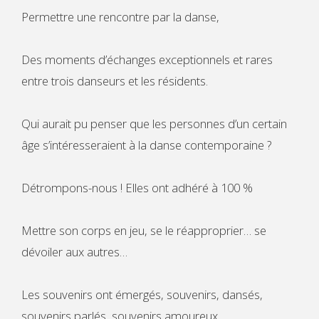
Permettre une rencontre par la danse,
Des moments d’échanges exceptionnels et rares
entre trois danseurs et les résidents.
Qui aurait pu penser que les personnes d’un certain
âge s’intéresseraient à la danse contemporaine ?
Détrompons-nous ! Elles ont adhéré à 100 %
Mettre son corps en jeu, se le réapproprier… se
dévoiler aux autres…
Les souvenirs ont émergés, souvenirs, dansés,
souvenirs parlés, souvenirs amoureux…