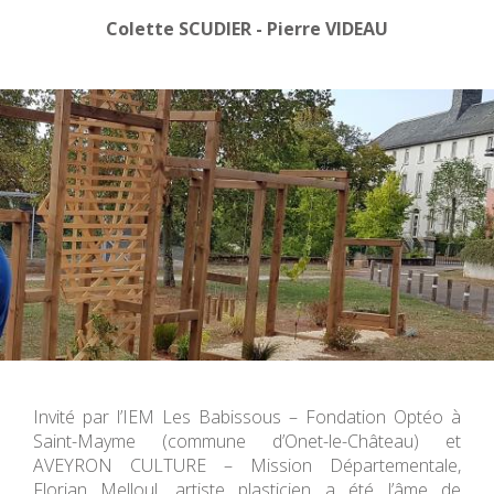
Colette SCUDIER - Pierre VIDEAU
Invité par l’IEM Les Babissous – Fondation Optéo à
Saint-Mayme (commune d’Onet-le-Château) et
AVEYRON CULTURE – Mission Départementale,
Florian Melloul, artiste plasticien a été l’âme de