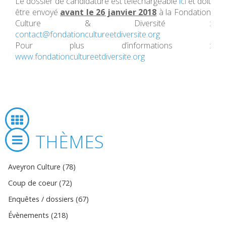
Le dossier de candidature est téléchargeable
ici
et doit
être envoyé
avant le 26 janvier 2018
à la Fondation
Culture & Diversité :
contact@fondationcultureetdiversite.org
Pour plus d’informations :
www.fondationcultureetdiversite.org
THÈMES
Aveyron Culture (78)
Coup de coeur (72)
Enquêtes / dossiers (67)
Évènements (218)