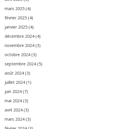
mars 2025 (4)
février 2025 (4)
janvier 2025 (4)
décembre 2024 (4)
novembre 2024 (3)
octobre 2024 (3)
septembre 2024 (5)
août 2024 (3)
juillet 2024 (1)
juin 2024 (7)
mai 2024 (3)
avril 2024 (3)
mars 2024 (3)
février 2024 (3)