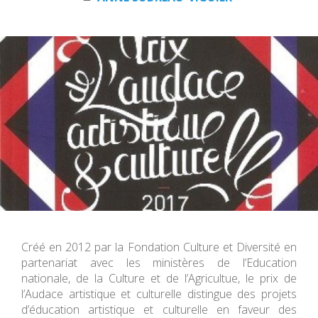
Créé en 2012 par la Fondation Culture et Diversité en
partenariat avec les ministères de l’Education
nationale, de la Culture et de l’Agricultue, le prix de
l’Audace artistique et culturelle distingue des projets
d’éducation artistique et culturelle en faveur des