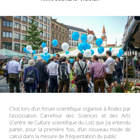
C’est lors d’un forum scientifique organisé à Rodez par
l’association Carrefour des Sciences et des Arts
(Centre de Culture scientifique du Lot) que j’ai entendu
parler, pour la première fois, d’un nouveau mode de
calcul dans la mesure de fréquentation du public.