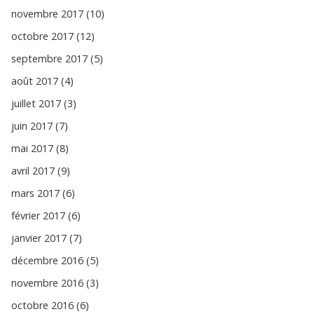
novembre 2017 (10)
octobre 2017 (12)
septembre 2017 (5)
août 2017 (4)
juillet 2017 (3)
juin 2017 (7)
mai 2017 (8)
avril 2017 (9)
mars 2017 (6)
février 2017 (6)
janvier 2017 (7)
décembre 2016 (5)
novembre 2016 (3)
octobre 2016 (6)