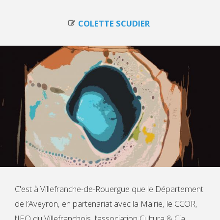
COLETTE SCUDIER
C'est à Villefranche-de-Rouergue que le Département
de l’Aveyron, en partenariat avec la Mairie, le CCOR,
l’IEO du Villefranchois, l’association Cultura & Cia,