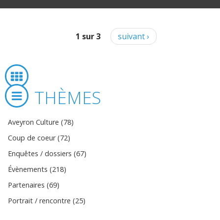
1 sur 3
suivant ›
THÈMES
Aveyron Culture (78)
Coup de coeur (72)
Enquêtes / dossiers (67)
Évènements (218)
Partenaires (69)
Portrait / rencontre (25)