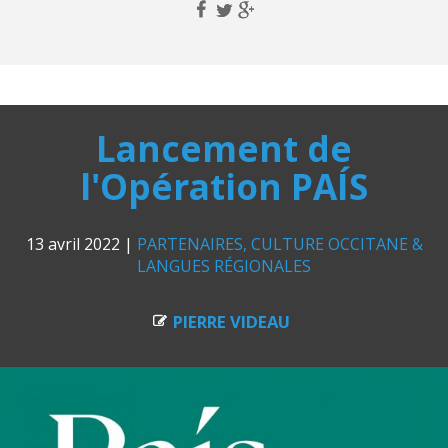
Lancement de
l'Opération PAÍS
13 avril 2022
|
PARTENAIRES
CULTURE OCCITANE &
LANGUES RÉGIONALES
PIERRE VIDEAU