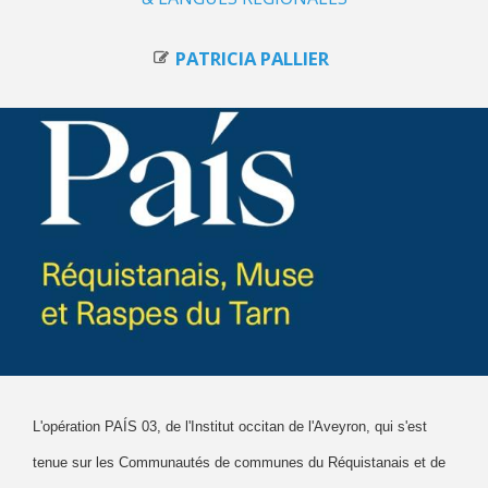
PATRICIA PALLIER
L'opération PAÍS 03, de l'Institut occitan de l'Aveyron, qui s'est
tenue sur les Communautés de communes du Réquistanais et de