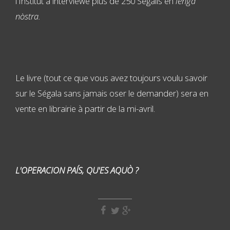
l'Institut a interviewé plus de 250 Ségalis en
lenga
nòstra.
Le livre (tout ce que vous avez toujours voulu savoir
sur le Ségala sans jamais oser le demander) sera en
vente en librairie à partir de la mi-avril.
L'OPERACION PAÍS, QU'ES AQUÒ ?