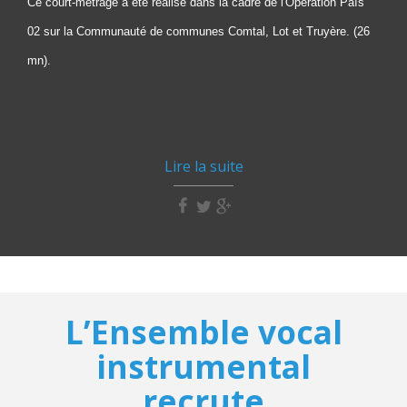
Ce court-métrage a été réalisé dans la cadre de l'Opération País
02 sur la Communauté de communes Comtal, Lot et Truyère. (26
mn).
Lire la suite
L’Ensemble vocal
instrumental
recrute