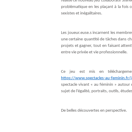
réalisé ce nouveau jeu collaboratif Stér
problématique en les plaçant à la fois
sexistes et inégalitaires.
Les joueur.euse.s incarnent les membres 
une certaine quantité de tâches dans 
projets et gagner, tout en faisant attent
entre vie privée et vie professionnelle.
Ce jeu est mis en téléchargeme
https://www.spectacles-au-feminin.fr/
spectacle vivant « au féminin » autour
sujet de l'égalité, portraits, outils, étud
De belles découvertes en perspective.