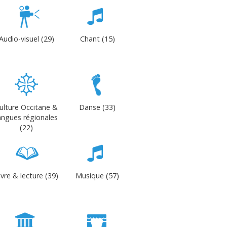
Audio-visuel (29)
Chant (15)
ulture Occitane &
Danse (33)
angues régionales
(22)
ivre & lecture (39)
Musique (57)