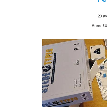
29 av
Anne S