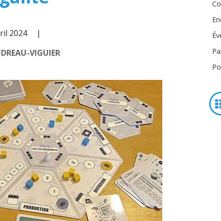
Co
En
ril 2024
Év
Pa
UDREAU-VIGUIER
Po