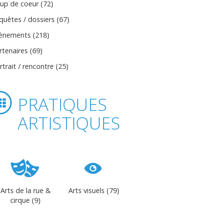
up de coeur (72)
quêtes / dossiers (67)
ènements (218)
rtenaires (69)
rtrait / rencontre (25)
PRATIQUES
ARTISTIQUES
Arts de la rue &
Arts visuels (79)
cirque (9)