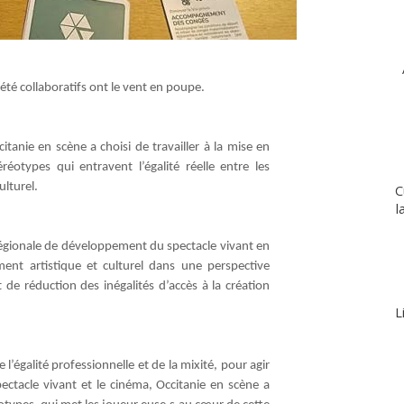
été collaboratifs ont le vent en poupe.
itanie en scène a choisi de travailler à la mise en
réotypes qui entravent l’égalité réelle entre les
lturel.
C
l
régionale de développement du spectacle vivant en
ent artistique et culturel dans une perspective
 de réduction des inégalités d’accès à la création
L
 l’égalité professionnelle et de la mixité, pour agir
pectacle vivant et le cinéma, Occitanie en scène a