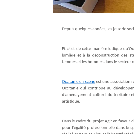
Depuis quelques années, les jeux de soci
Et c’est de cette manière ludique qu’Occ
lumière et à la déconstruction des sté
femmes et les hommes dans le secteur cu
Occitanie en scène
est une association 
Occitanie qui contribue au développem
d’aménagement culturel du territoire et
artistique.
Dans le cadre du projet Agir en faveur de
pour l’égalité professionnelle dans le s