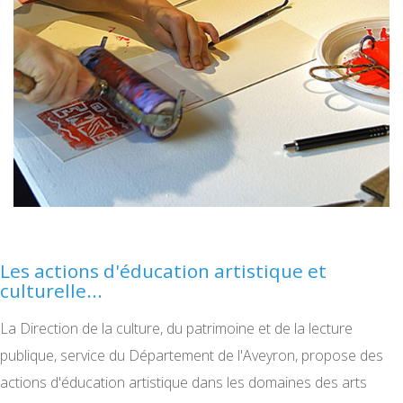
Les actions d'éducation artistique et
culturelle...
La Direction de la culture, du patrimoine et de la lecture
publique, service du Département de l'Aveyron, propose des
actions d'éducation artistique dans les domaines des arts