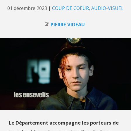
01 décembre 2023
|
COUP DE COEUR
AUDIO-VISUEL
PIERRE VIDEAU
Le Département accompagne les porteurs de