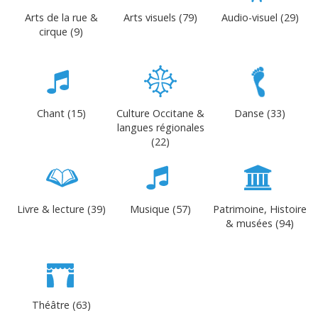
Arts de la rue &
Arts visuels (79)
Audio-visuel (29)
cirque (9)
Chant (15)
Culture Occitane &
Danse (33)
langues régionales
(22)
Livre & lecture (39)
Musique (57)
Patrimoine, Histoire
& musées (94)
Théâtre (63)