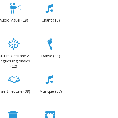
Audio-visuel (29)
Chant (15)
ulture Occitane &
Danse (33)
angues régionales
(22)
ivre & lecture (39)
Musique (57)