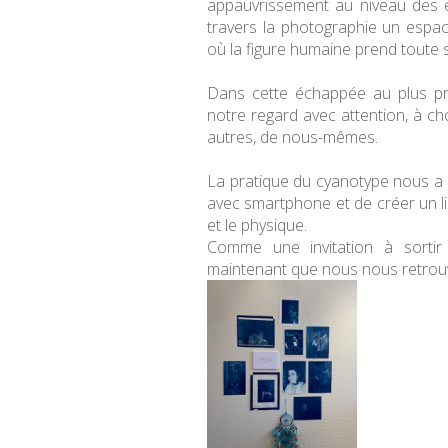
appauvrissement au niveau des 
travers la photographie un espac
où la figure humaine prend toute
Dans cette échappée au plus p
notre regard avec attention, à ch
autres, de nous-mêmes.
La pratique du cyanotype nous a 
avec smartphone et de créer un li
et le physique.
Comme une invitation à sortir d
maintenant que nous nous retrouvo