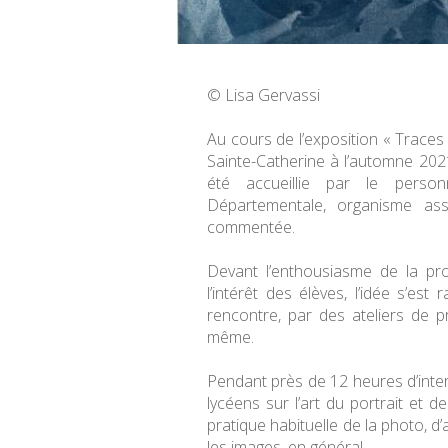
© Lisa Gervassi
Au cours de l’exposition « Traces
Sainte-Catherine à l’automne 202
été accueillie par le pers
Départementale, organisme ass
commentée.
Devant l’enthousiasme de la pro
l’intérêt des élèves, l’idée s’es
rencontre, par des ateliers de pr
même.
Pendant près de 12 heures d’interv
lycéens sur l’art du portrait et de 
pratique habituelle de la photo, d’
les images, en général.