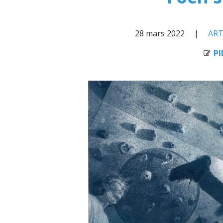
28 mars 2022
ART
PI