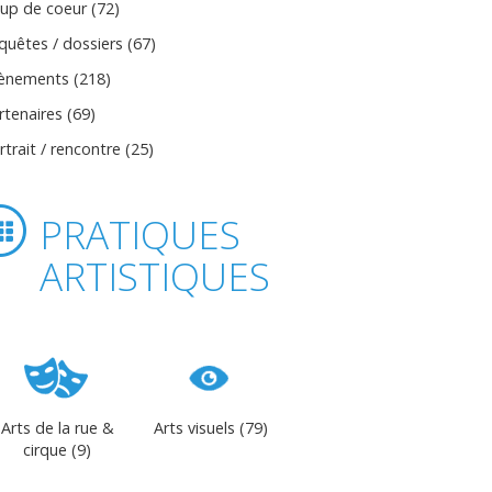
up de coeur (72)
quêtes / dossiers (67)
ènements (218)
rtenaires (69)
rtrait / rencontre (25)
PRATIQUES
ARTISTIQUES
Arts de la rue &
Arts visuels (79)
cirque (9)