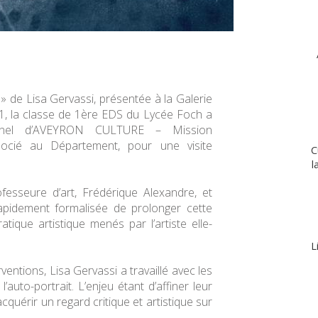
 » de Lisa Gervassi, présentée à la Galerie
1, la classe de 1ère EDS du Lycée Foch a
onnel d’AVEYRON CULTURE – Mission
ocié au Département, pour une visite
C
l
fesseure d’art, Frédérique Alexandre, et
t rapidement formalisée de prolonger cette
atique artistique menés par l’artiste elle-
L
entions, Lisa Gervassi a travaillé avec les
l’auto-portrait. L’enjeu étant d’affiner leur
acquérir un regard critique et artistique sur