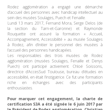
Rodez agglomération a engagé une démarche
d’accueil des personnes avec handicap intellectuel au
sein des musées Soulages, Puech et Fenaille.
Lundi 13 mars 2017, Fernand Mora, Serge Delos (de
la section du Tarn-et-Garonne) et Raymonde
Rouquette ont assuré la formation « Accueil,
Accompagnement, Accessibilité » au musée Soulages
à Rodez, afin d’initier le personnel des musées à
l’accueil des personnes handicapées.
Les responsables des trois musées de Rodez
agglomération (musées Soulages, Fenaille et Denys
Puech) ont participé activement. Chloé Soissons,
directrice d’AccesSud Toulouse, bureau d’études en
accessibilité, en était l’instigatrice. Ce fut une formation
riche en échanges avec des participants
enthousiastes.
Pour marquer cet engagement, la charte de
certification S3A a été signée le 6 juin 2017 par
le Président de Rodez agglomération, Christian