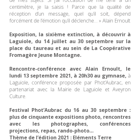
de mes sujets. Si j’ai l’occasion de me tenir à un
centimètre, je la saisis ! Parce que la qualité de
réception d’un message, quel qu’il soit, dépend
forcément de l’émotion qu’il déclenche… » Alain Ernoult
Exposition, la sixième extinction, à découvrir à
Laguiole, du 14 juillet au 30 septembre sur la
place du taureau et au sein de La Coopérative
Fromagère Jeune Montagne.
Rencontre-conférence avec Alain Ernoult, le
lundi 13 septembre 2021, à 20h30 au gymnase,
à
Laguiole, conférence proposée par Phot’Aubrac, en
partenariat avec la Mairie de Laguiole et Aveyron
Culture.
Festival Phot’Aubrac du 16 au 30 septembre :
plus de cinquante expositions photo, rencontres
avec les photographes, conférences
projections, repas, rando-photo…
Thème de l’édition 2021 : Eléments Terre