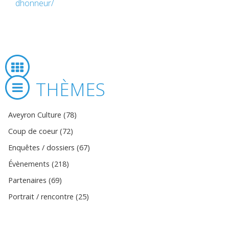
dhonneur/
THÈMES
Aveyron Culture (78)
Coup de coeur (72)
Enquêtes / dossiers (67)
Évènements (218)
Partenaires (69)
Portrait / rencontre (25)