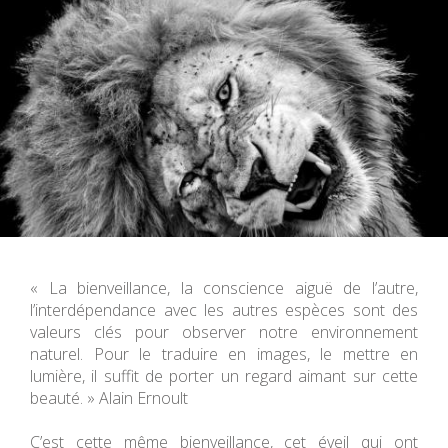
« La bienveillance, la conscience aiguë de l’autre,
l’interdépendance avec les autres espèces sont des
valeurs clés pour observer notre environnement
naturel. Pour le traduire en images, le mettre en
lumière, il suffit de porter un regard aimant sur cette
beauté. » Alain Ernoult
C’est cette même bienveillance, cet éveil qui ont