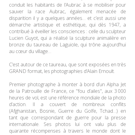
conduit les habitants de l’Aubrac à se mobiliser pour
sauver la race Aubrac, également menacée de
disparition il y a quelques années… et c’est aussi une
démarche artistique et esthétique, qui dès 1947, a
contribué à éveiller les consciences : celle du sculpteur
Lucien Guyot, qui a réalisé la sculpture animalière en
bronze du taureau de Laguiole, qui trône aujourd’hui
au cœur du village…
C’est autour de ce taureau, que sont exposées en très
GRAND format, les photographies d’Alain Ernoult.
Premier photographe à monter à bord d’un Alpha Jet
de la Patrouille de France, ce "fou d’ailes", aux 3 000
heures de vol, est une référence mondiale de la photo
d’action. Il a couvert de nombreux conflits
(Afghanistan, Bosnie, Guerre du Golfe, Tchad…) en
tant que correspondant de guerre pour la presse
internationale. Ses photos lui ont valu plus de
quarante récompenses à travers le monde dont le