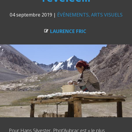
04 septembre 2019
|
ÉVÈNEMENTS
ARTS VISUELS
LAURENCE FRIC
Pour Hans Silvester, Phot’Aubrac est « le plus