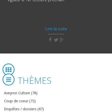
Lire la suite
THÈMES
Aveyron Culture (78)
Coup de coeur (72)
Enquêtes / dossiers (67)