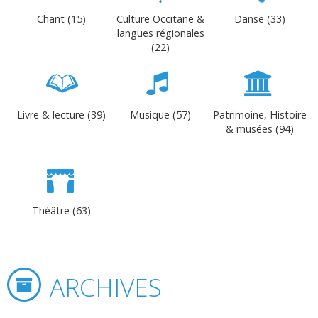
Chant (15)
Culture Occitane &
Danse (33)
langues régionales
(22)
Livre & lecture (39)
Musique (57)
Patrimoine, Histoire
& musées (94)
Théâtre (63)
ARCHIVES