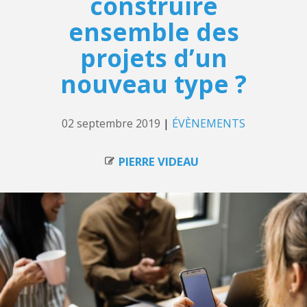
construire
ensemble des
projets d’un
nouveau type ?
02 septembre 2019
|
ÉVÈNEMENTS
PIERRE VIDEAU