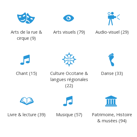
Arts de la rue &
Arts visuels (79)
Audio-visuel (29)
cirque (9)
Chant (15)
Culture Occitane &
Danse (33)
langues régionales
(22)
Livre & lecture (39)
Musique (57)
Patrimoine, Histoire
& musées (94)