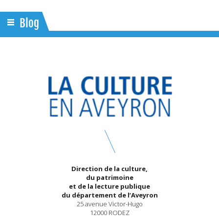
Blog
Direction de la culture,
du patrimoine
et de la lecture publique
du département de l’Aveyron
25 avenue Victor-Hugo
12000 RODEZ