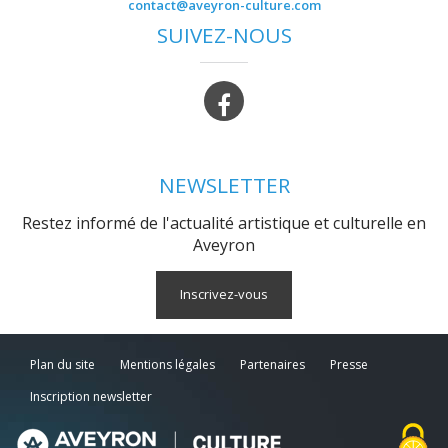
contact@aveyron-culture.com
SUIVEZ-NOUS
NEWSLETTER
Restez informé de l'actualité artistique et culturelle en
Aveyron
Inscrivez-vous
Plan du site
Mentions légales
Partenaires
Presse
Inscription newsletter