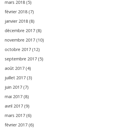
mars 2018 (5)
février 2018 (7)
janvier 2018 (8)
décembre 2017 (8)
novembre 2017 (10)
octobre 2017 (12)
septembre 2017 (5)
août 2017 (4)
juillet 2017 (3)
juin 2017 (7)
mai 2017 (8)
avril 2017 (9)
mars 2017 (6)
février 2017 (6)