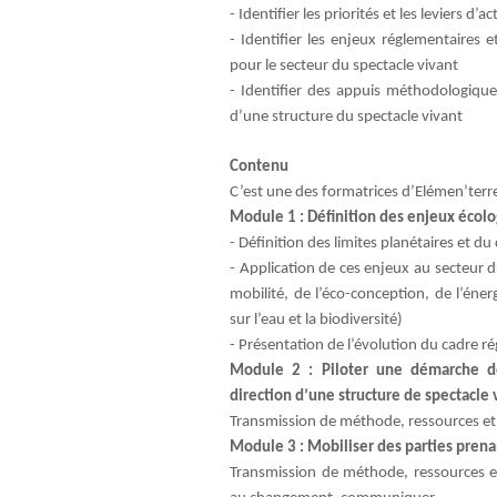
- Identifier les priorités et les leviers d
- Identifier les enjeux réglementaires e
pour le secteur du spectacle vivant
- Identifier des appuis méthodologiqu
d’une structure du spectacle vivant
Contenu
C’est une des formatrices d’Elémen’terr
Module 1 : Définition des enjeux écolog
- Définition des limites planétaires et d
- Application de ces enjeux au secteur d
mobilité, de l’éco-conception, de l’éne
sur l’eau et la biodiversité)
- Présentation de l’évolution du cadre ré
Module 2 : Piloter une démarche de
direction d’une structure de spectacle 
Transmission de méthode, ressources et ou
Module 3 : Mobiliser des parties pren
Transmission de méthode, ressources e