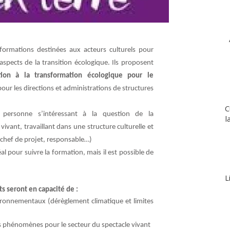
rmations destinées aux acteurs culturels pour
spects de la transition écologique. Ils proposent
tion à la transformation écologique pour le
pour les directions et administrations de structures
C
 personne s’intéressant à la question de la
l
ivant, travaillant dans une structure culturelle et
 chef de projet, responsable…)
 pour suivre la formation, mais il est possible de
L
ts seront en capacité de :
ironnementaux (dérèglement climatique et limites
ces phénomènes pour le secteur du spectacle vivant