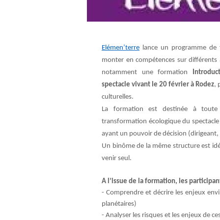
Elémen’terre
lance un programme de fo
monter en compétences sur différents a
notamment une formation
Introduc
spectacle vivant
le 20 février à Rodez
, 
culturelles.
La formation est destinée à toute
transformation écologique du spectacle v
ayant un pouvoir de décision (dirigeant,
Un binôme de la même structure est idéal
venir seul.
A l’issue de la formation, les participan
- Comprendre et décrire les enjeux env
planétaires)
- Analyser les risques et les enjeux de 