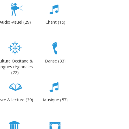
Audio-visuel (29)
Chant (15)
ulture Occitane &
Danse (33)
angues régionales
(22)
ivre & lecture (39)
Musique (57)