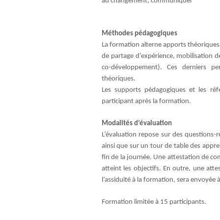
au changement, communiquer
Méthodes pédagogiques
La formation alterne apports théorique
de partage d’expérience, mobilisation de
co-développement). Ces derniers per
théoriques.
Les supports pédagogiques et les réf
participant après la formation.
Modalités d’évaluation
L’évaluation repose sur des questions-
ainsi que sur un tour de table des appren
fin de la journée. Une attestation de c
atteint les objectifs. En outre, une att
l’assiduité à la formation, sera envoyée à
Formation limitée à 15 participants.