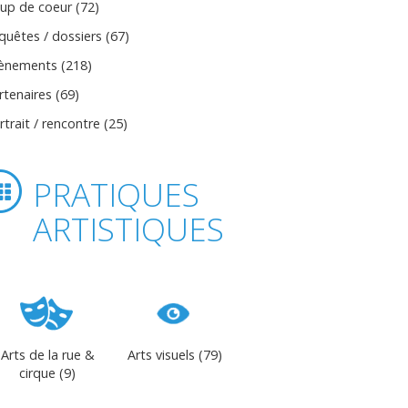
up de coeur (72)
quêtes / dossiers (67)
ènements (218)
rtenaires (69)
rtrait / rencontre (25)
PRATIQUES
ARTISTIQUES
Arts de la rue &
Arts visuels (79)
cirque (9)