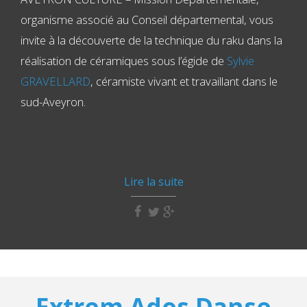
organisme associé au Conseil départemental, vous
invite à la découverte de la technique du raku dans la
réalisation de céramiques sous l’égide de
Sylvie
GRAVELLARD
, céramiste vivant et travaillant dans le
sud-Aveyron.
Lire la suite
Extrem Ados Danse