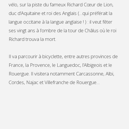
vélo, sur la piste du fameux Richard Cœur de Lion,
duc d’Aquitaine et roi des Anglais (…qui préférait la
langue occitane à la langue anglaise ! ) : il veut fêter
ses vingt ans à l’ombre de la tour de Châlus où le roi
Richard trouva la mort.
Il va parcourir à bicyclette, entre autres provinces de
France, la Provence, le Languedoc, l’Albigeois et le
Rouergue. Il visitera notamment Carcassonne, Albi,
Cordes, Najac et Villefranche de Rouergue…