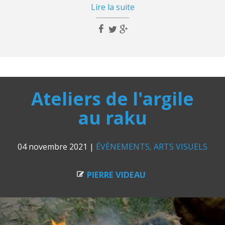
Lire la suite
Ateliers de l'argile
au raku
04 novembre 2021
|
ÉVÈNEMENTS
ARTS VISUELS
PIERRE VIDEAU