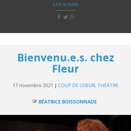
Lire la suite
Bienvenu.e.s. chez
Fleur
17 novembre 2021
|
COUP DE COEUR
THÉÂTRE
BÉATRICE BOISSONNADE