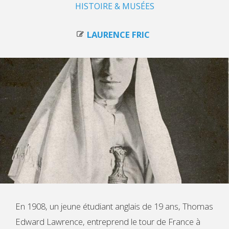
HISTOIRE & MUSÉES
LAURENCE FRIC
En 1908, un jeune étudiant anglais de 19 ans, Thomas
Edward Lawrence, entreprend le tour de France à