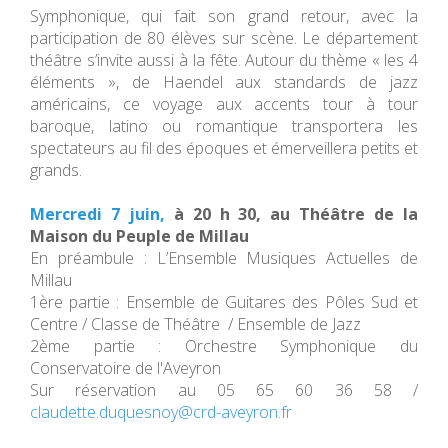
Symphonique, qui fait son grand retour, avec la
participation de 80 élèves sur scène. Le département
théâtre s’invite aussi à la fête. Autour du thème « les 4
éléments », de Haendel aux standards de jazz
américains, ce voyage aux accents tour à tour
baroque, latino ou romantique transportera les
spectateurs au fil des époques et émerveillera petits et
grands.
Mercredi 7 juin,
à 20 h 30, au Théâtre de la
Maison du Peuple de Millau
En préambule : L’Ensemble Musiques Actuelles de
Millau
1ère partie : Ensemble de Guitares des Pôles Sud et
Centre / Classe de Théâtre / Ensemble de Jazz
2ème partie : Orchestre Symphonique du
Conservatoire de l'Aveyron
Sur réservation au 05 65 60 36 58 /
claudette.duquesnoy@crd-aveyron.fr