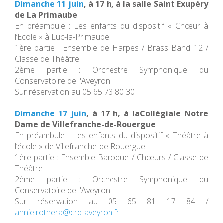
Dimanche 11 juin
, à 17 h, à la salle Saint Exupéry
de La Primaube
En préambule : Les enfants du dispositif « Chœur à
l’Ecole » à Luc-la-Primaube
1ère partie : Ensemble de Harpes / Brass Band 12 /
Classe de Théâtre
2ème partie : Orchestre Symphonique du
Conservatoire de l'Aveyron
Sur réservation au 05 65 73 80 30
Dimanche 17 juin
, à 17 h, à laCollégiale Notre
Dame de Villefranche-de-Rouergue
En préambule : Les enfants du dispositif « Théâtre à
l’école » de Villefranche-de-Rouergue
1ère partie : Ensemble Baroque / Chœurs / Classe de
Théâtre
2ème partie : Orchestre Symphonique du
Conservatoire de l'Aveyron
Sur réservation au 05 65 81 17 84 /
annie.rothera@crd-aveyron.fr