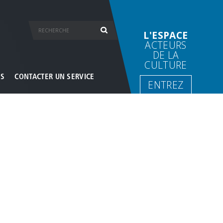
L'ESPACE
ACTEURS
DE LA
CULTURE
ES
CONTACTER UN SERVICE
ENTREZ