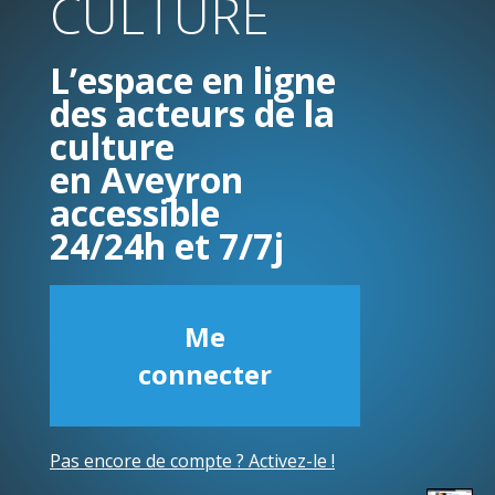
CULTURE
L’espace en ligne
des acteurs de la
culture
en Aveyron
accessible
24/24h et 7/7j
Me
connecter
Pas encore de compte ? Activez-le !