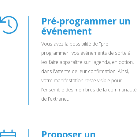
Pré-programmer un
événement
Vous avez la possibilité de "pré-
programmer" vos événements de sorte à
les faire apparaître sur l'agenda, en option,
dans l'attente de leur confirmation. Ainsi,
vôtre manifestation reste visible pour
l'ensemble des membres de la communauté
de l'extranet.
Proposer un