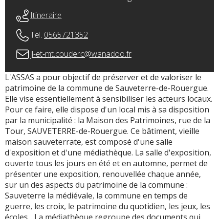
Itineraire
Tel.
0565721352
jl-et-mt.couderc@wanadoo.fr
L'ASSAS a pour objectif de préserver et de valoriser le
patrimoine de la commune de Sauveterre-de-Rouergue.
Elle vise essentiellement à sensibiliser les acteurs locaux.
Pour ce faire, elle dispose d'un local mis à sa disposition
par la municipalité : la Maison des Patrimoines, rue de la
Tour, SAUVETERRE-de-Rouergue. Ce bâtiment, vieille
maison sauveterrate, est composé d'une salle
d'exposition et d'une médiathèque. La salle d'exposition,
ouverte tous les jours en été et en automne, permet de
présenter une exposition, renouvellée chaque année,
sur un des aspects du patrimoine de la commune :
Sauveterre la médiévale, la commune en temps de
guerre, les croix, le patrimoine du quotidien, les jeux, les
écoles... La médiathèque regroupe des documents qui