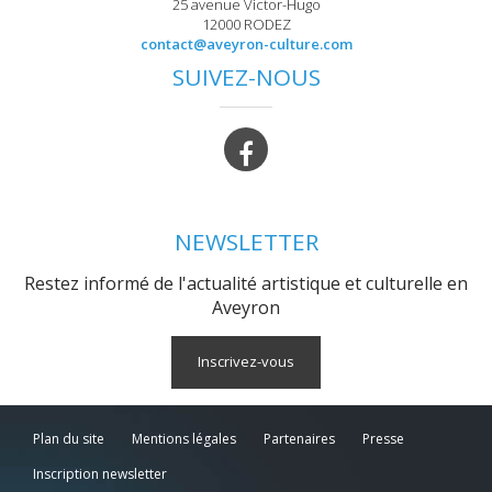
25 avenue Victor-Hugo
12000 RODEZ
contact@aveyron-culture.com
SUIVEZ-NOUS
NEWSLETTER
Restez informé de l'actualité artistique et culturelle en
Aveyron
Inscrivez-vous
Plan du site
Mentions légales
Partenaires
Presse
Inscription newsletter