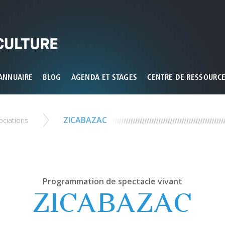
ux que vous souhaitez activer
ANNUAIRE
BLOG
AGENDA ET STAGES
CENTRE DE RESSOURC
ZICABAZAC
ciations
Programmation de spectacle vivant
ZICABAZAC