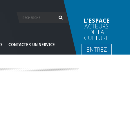
L'ESPACE
ACTEURS
DE LA
CULTURE
ES
CONTACTER UN SERVICE
ENTREZ