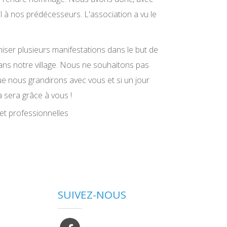
il à nos prédécesseurs. L'association a vu le
iser plusieurs manifestations dans le but de
dans notre village. Nous ne souhaitons pas
que nous grandirons avec vous et si un jour
ça sera grâce à vous !
et professionnelles
SUIVEZ-NOUS