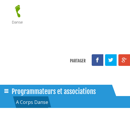
Danse
PARTAGER
Programmateurs et associations
A Corps Danse