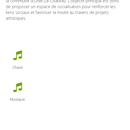
la commune d’Onet-Le-Château. L’objectif principal est donc 
de proposer un espace de socialisation pour renforcer les 
liens sociaux et favoriser la mixité au travers de projets 
Chant
Musique