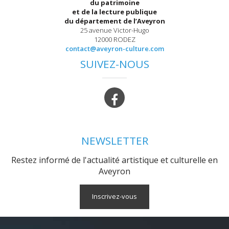
du patrimoine
et de la lecture publique
du département de l’Aveyron
25 avenue Victor-Hugo
12000 RODEZ
contact@aveyron-culture.com
SUIVEZ-NOUS
NEWSLETTER
Restez informé de l'actualité artistique et culturelle en
Aveyron
Inscrivez-vous