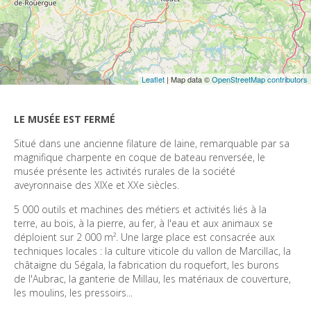
Leaflet
| Map data ©
OpenStreetMap contributors
LE MUSÉE EST FERMÉ
Situé dans une ancienne filature de laine, remarquable par sa 
magnifique charpente en coque de bateau renversée, le 
musée présente les activités rurales de la société 
5 000 outils et machines des métiers et activités liés à la 
terre, au bois, à la pierre, au fer, à l'eau et aux animaux se 
déploient sur 2 000 m². Une large place est consacrée aux 
techniques locales : la culture viticole du vallon de Marcillac, la 
châtaigne du Ségala, la fabrication du roquefort, les burons 
de l'Aubrac, la ganterie de Millau, les matériaux de couverture, 