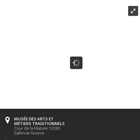
MUSÉE DES ARTS ET
MÉTIERS TRADITIONNELS
Cour de la Filature 12330
Salles-la-Source