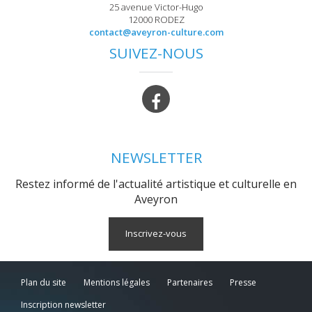
25 avenue Victor-Hugo
12000 RODEZ
contact@aveyron-culture.com
SUIVEZ-NOUS
NEWSLETTER
Restez informé de l'actualité artistique et culturelle en
Aveyron
Inscrivez-vous
Plan du site
Mentions légales
Partenaires
Presse
Inscription newsletter