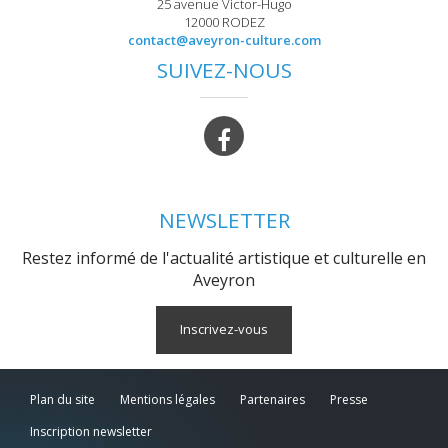
25 avenue Victor-Hugo
12000 RODEZ
contact@aveyron-culture.com
SUIVEZ-NOUS
NEWSLETTER
Restez informé de l'actualité artistique et culturelle en
Aveyron
Inscrivez-vous
Plan du site
Mentions légales
Partenaires
Presse
Inscription newsletter