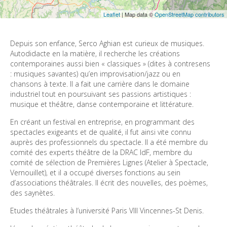
Leaflet
| Map data ©
OpenStreetMap contributors
Depuis son enfance, Serco Aghian est curieux de musiques. 
Autodidacte en la matière, il recherche les créations 
contemporaines aussi bien « classiques » (dites à contresens 
: musiques savantes) qu’en improvisation/jazz ou en 
chansons à texte. Il a fait une carrière dans le domaine 
industriel tout en poursuivant ses passions artistiques : 
musique et théâtre, danse contemporaine et littérature. 
En créant un festival en entreprise, en programmant des 
spectacles exigeants et de qualité, il fut ainsi vite connu 
auprès des professionnels du spectacle. Il a été membre du 
comité des experts théâtre de la DRAC IdF, membre du 
comité de sélection de Premières Lignes (Atelier à Spectacle, 
Vernouillet), et il a occupé diverses fonctions au sein 
d’associations théâtrales. Il écrit des nouvelles, des poèmes, 