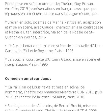
Piane, mise en scène (commande), Théâtre Goy, Erevan, 
Arménie, 2019 (représentations en français avec quelques 
répliques en arménien, surtitré dans la langue réciproque) 
* Erevan en solo, poèmes de Mariné Petrossian, adaptation 
et mise en scène, avec Claude Tchamitchian à la contrebasse 
et Nathalie Bitan, interprète, Maison de la Poésie de St-
Quentin-en Yvelines, 2015
* L’Hôte, adaptation et mise en scène de la nouvelle d’Albert 
Camus, in L’Exil et le Royaume, Plaisir, 1996 
* La Bouche, court texte d’Antonin Artaud, mise en scène et 
interprétation, Plaisir, 1996 
* Ça Ira (1) fin de Louis, texte et mise en scène Joël 
Pommerat, Théâtre des Amandiers-Nanterre CDN 2015, puis 
* Sainte-Jeanne des Abattoirs, de Bertolt Brecht, mise en 