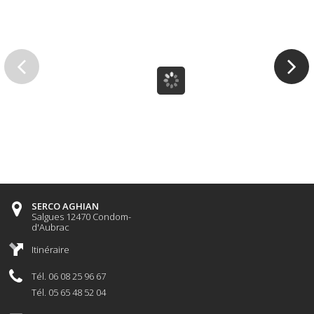
SERCO AGHIAN
Salgues 12470 Condom-
d'Aubrac
Itinéraire
Tél. 06 08 25 96 67
Tél. 05 65 48 52 04