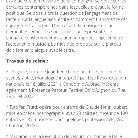
L’axe de création théâtrale de la compagnie se porte sur les 
écritures contemporaines dans lesquelles prévaut la forme 
poétique. Se pose alors la question de l’engagement de 
l’acteur sur la langue ainsi écrite et comment transmettre cet 
engagement à l’acteur. D’autre part, la musique est un 
élément essentiel des spectacles que je présente : je 
souhaite constamment instaurer un rapport singulier entre 
l’acteur et le musicien. La musique produite sur le plateau 
* Iphigénie, texte de Jean-René Lemoine, mise en scène et 
scénographie, monologue interprété par Lise Royo. Création 
nationale le 16 juillet 2021 à Condom d'Aubrac. Présenté 
également à Présence Pasteur, Festival Off d'Avignon du 7 au 
29 juillet 2022.
* Tutti fan Frutti, opéra pour enfants de Claude-Henri Joubert, 
mise en scène, scénographie, avec 23 solistes, chœur de 180 
enfants et 35 musiciens dont quelques professionnels, Viry-
Chatillon, 2003 
* Madame K et la Révolution de velours, d’Emanuelle Delle 