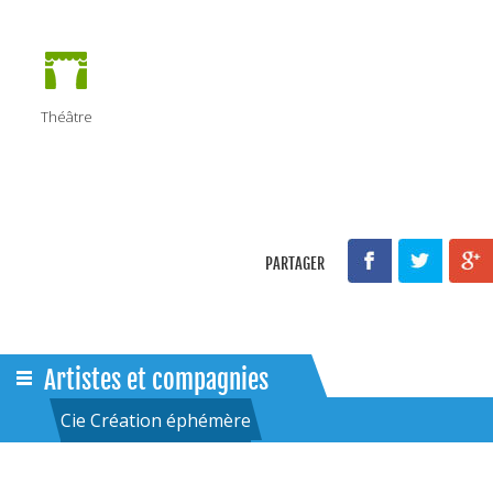
Théâtre
PARTAGER
Artistes et compagnies
Cie Création éphémère