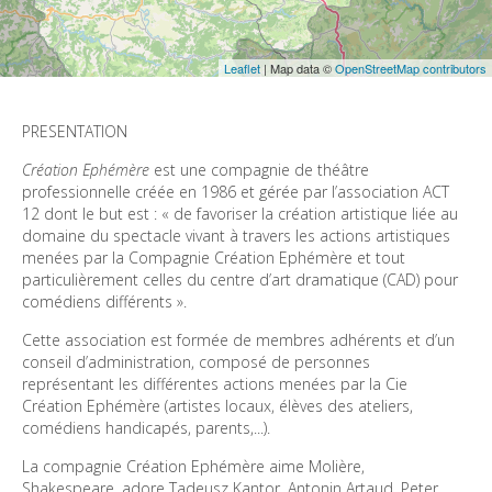
Leaflet
| Map data ©
OpenStreetMap contributors
PRESENTATION 
Création Ephémère
 est une compagnie de théâtre 
professionnelle créée en 1986 et gérée par l’association ACT 
12 dont le but est : « de favoriser la création artistique liée au 
domaine du spectacle vivant à travers les actions artistiques 
menées par la Compagnie Création Ephémère et tout 
particulièrement celles du centre d’art dramatique (CAD) pour 
comédiens différents ». 
Cette association est formée de membres adhérents et d’un 
conseil d’administration, composé de personnes 
représentant les différentes actions menées par la Cie 
Création Ephémère (artistes locaux, élèves des ateliers, 
comédiens handicapés, parents,...). 
La compagnie Création Ephémère aime Molière, 
Shakespeare, adore Tadeusz Kantor, Antonin Artaud, Peter 