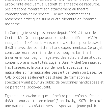
Brook, flirte avec Samuel Beckett et le théâtre de l'absurde. 
Ses créations montrent son attachement au théâtre 
contemporain et de société. Elle axe notamment ses 
recherches artistiques sur la quête d’identité de l’homme 
moderne. 
La Compagnie s’est passionnée depuis 1991, à travers le 
Centre d’Art Dramatique pour comédiens différents (CAD) 
inauguré en 1994 par le Ministre de la Culture, pour le travail 
théâtral avec des comédiens handicapés mentaux. Ce projet 
constitue l’essence même de la compagnie, l’amène à 
travailler en compagnonnage avec des auteurs dramatiques 
contemporains vivants tels Eugène Durif, Michel Genniaux et 
Filip Forgeau, et la porte sur de nombreuses scènes 
nationales et internationales passant par Berlin ou Liège... Le 
CAD propose également des stages de formation au 
spectacle vivant pour un public de personnes handicapées et 
de personnel socio-éducatif. 
Egalement convaincue que le “théâtre pour enfants, c’est le 
théâtre pour adultes en mieux” (Stanislavsky, 1907), elle a axé 
une partie de sa création vers les spectacles jeune public. 