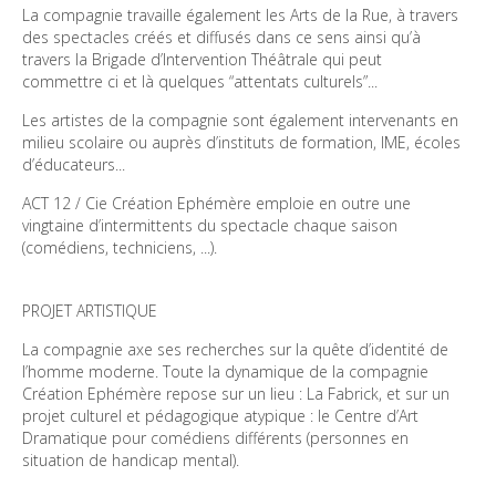
La compagnie travaille également les Arts de la Rue, à travers 
des spectacles créés et diffusés dans ce sens ainsi qu’à 
travers la Brigade d’Intervention Théâtrale qui peut 
commettre ci et là quelques “attentats culturels”... 
Les artistes de la compagnie sont également intervenants en 
milieu scolaire ou auprès d’instituts de formation, IME, écoles 
d’éducateurs... 
ACT 12 / Cie Création Ephémère emploie en outre une 
vingtaine d’intermittents du spectacle chaque saison 
(comédiens, techniciens, ...). 
PROJET ARTISTIQUE 
La compagnie axe ses recherches sur la quête d’identité de 
l’homme moderne. Toute la dynamique de la compagnie 
Création Ephémère repose sur un lieu : La Fabrick, et sur un 
projet culturel et pédagogique atypique : le Centre d’Art 
Dramatique pour comédiens différents (personnes en 
situation de handicap mental). 