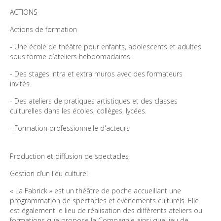
ACTIONS 
Actions de formation 
- Une école de théâtre pour enfants, adolescents et adultes 
sous forme d’ateliers hebdomadaires. 
- Des stages intra et extra muros avec des formateurs 
invités. 
- Des ateliers de pratiques artistiques et des classes 
culturelles dans les écoles, collèges, lycées. 
- Formation professionnelle d'acteurs 
Production et diffusion de spectacles 
Gestion d’un lieu culturel 
« La Fabrick » est un théâtre de poche accueillant une 
programmation de spectacles et évènements culturels. Elle 
est également le lieu de réalisation des différents ateliers ou 
formations que propose la Compagnie ainsi que lieu de 