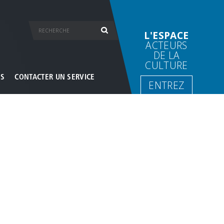
L'ESPACE
ACTEURS
DE LA
CULTURE
ES
CONTACTER UN SERVICE
ENTREZ