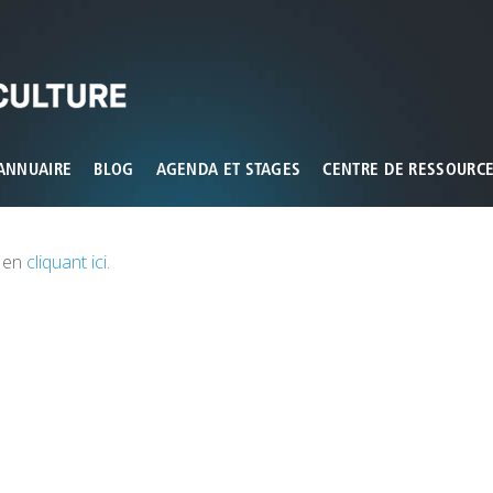
ux que vous souhaitez activer
ANNUAIRE
BLOG
AGENDA ET STAGES
CENTRE DE RESSOURC
s en
cliquant ici.