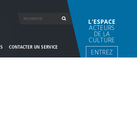
L'ESPACE
ACTEURS
DE LA
CULTURE
ES
CONTACTER UN SERVICE
ENTREZ