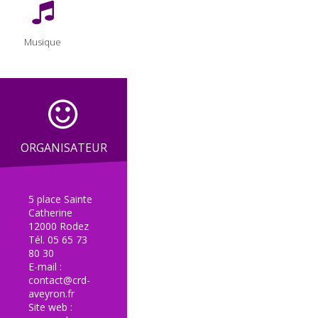
Musique
ORGANISATEUR
5 place Sainte
Catherine
12000 Rodez
Tél. 05 65 73
80 30
E-mail :
contact@crd-
aveyron.fr
Site web :