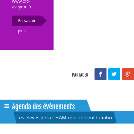
www.crd-
aveyron.fr
En savoir
plus
PARTAGER
Agenda des évènements
Les élèves de la CHAM rencontrent Lombre